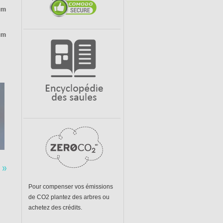
r acquis.
 »
Pour compenser vos émissions
de CO2 plantez des arbres ou
achetez des crédits.