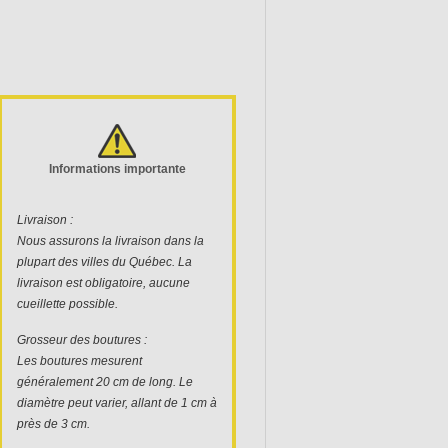
r acquis.
Informations importante
Livraison :
Nous assurons la livraison dans la
plupart des villes du Québec. La
livraison est obligatoire, aucune
cueillette possible.
Grosseur des boutures :
Les boutures mesurent
généralement 20 cm de long. Le
diamètre peut varier, allant de 1 cm à
près de 3 cm.