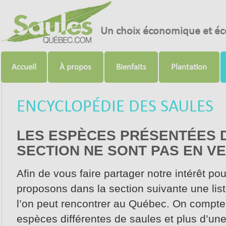
Un choix économique et éc
Accueil
À propos
Bienfaits
Plantation
ENCYCLOPÉDIE DES SAULES
LES ESPÈCES PRÉSENTÉES 
SECTION NE SONT PAS EN VE
Afin de vous faire partager notre intérêt po
proposons dans la section suivante une li
l’on peut rencontrer au Québec. On compte 
espèces différentes de saules et plus d’un