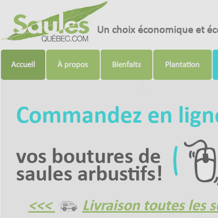
Un choix économique et éc
Accueil
À propos
Bienfaits
Plantation
Commandez en lign
vos boutures de
saules arbustifs!
<<<
Livraison toutes les